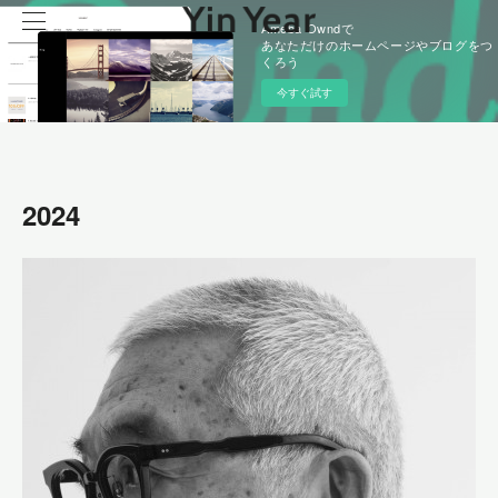
Ameba Owndで
あなただけのホームページやブログをつ
くろう
今すぐ試す
2024